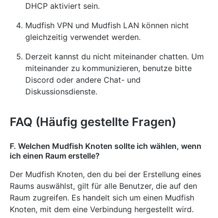
DHCP aktiviert sein.
Mudfish VPN und Mudfish LAN können nicht
gleichzeitig verwendet werden.
Derzeit kannst du nicht miteinander chatten. Um
miteinander zu kommunizieren, benutze bitte
Discord oder andere Chat- und
Diskussionsdienste.
FAQ (Häufig gestellte Fragen)
F. Welchen Mudfish Knoten sollte ich wählen, wenn
ich einen Raum erstelle?
Der Mudfish Knoten, den du bei der Erstellung eines
Raums auswählst, gilt für alle Benutzer, die auf den
Raum zugreifen. Es handelt sich um einen Mudfish
Knoten, mit dem eine Verbindung hergestellt wird.