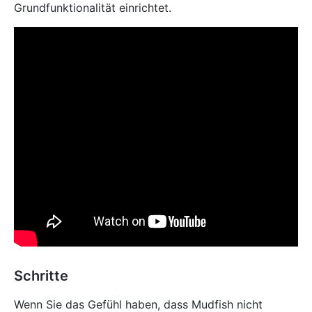
Grundfunktionalität einrichtet.
Schritte
Wenn Sie das Gefühl haben, dass Mudfish nicht