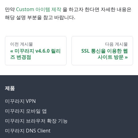
만약
Custom 아이템 제작
을 하고자 한다면 자세한 내용은
해당 설명 부분을 참고 바랍니다.
이전 게시물
다음 게시물
미꾸라지 v4.6.0 릴리
SSL 통신을 이용한 웹
즈 변경점
사이트 방문
제품
미꾸라지 VPN
미꾸라지 모바일 앱
미꾸라지 브라우저 확장 기능
미꾸라지 DNS Client