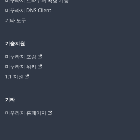
미꾸라지 브라우저 확장 기능
미꾸라지 DNS Client
기타 도구
기술지원
미꾸라지 포럼
미꾸라지 위키
1:1 지원
기타
미꾸라지 홈페이지