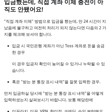
입금했는데, 직접 계좌 이체 충전이 아
직도 안됐어요!
"직접 계좌 이체" 방법으로 입금을 했는데, 만 24 시간이 지
났음에 불구하고 여전히 처리가 되지 않는다면 다음의 2 가
지를 체크해 보셔야 합니다.
입금 시 국민은행 계좌가 아닌 Toss 계좌로 돈을 송금
한 경우
이 경우 입금자 확인이 늦어질 수 있거나 누락될 수 있
습니다.
혹은 "받는 분 통장 표시 내역"을 잘못 입력한 경우.
먼저 입금하실 당시에 "받는 분 통장 표시 내역"을 어떻게
입력하셨는지 살펴보시기 바랍니다. 보통 해당란에
미꾸라지, 미꾸, VPN, 한미정, 크레딧, 승인 부탁해요