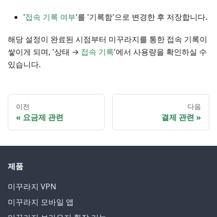
'
접속 기록 여부
'를 '기록함'으로 변경한 후 저장합니다.
해당 설정이 완료된 시점부터 미꾸라지를 통한 접속 기록이
쌓이게 되며, '상태 →
접속 기록
'에서 사용량을 확인하실 수
있습니다.
이전
다음
요금제 관련
결제 관련
제품
미꾸라지 VPN
미꾸라지 모바일 앱