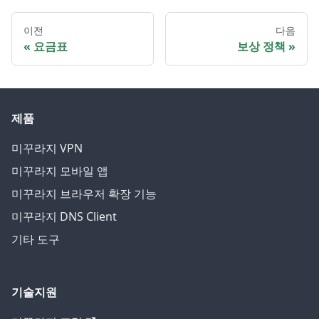
이전
다음
요금표
보상 정책
제품
미꾸라지 VPN
미꾸라지 모바일 앱
미꾸라지 브라우저 확장 기능
미꾸라지 DNS Client
기타 도구
기술지원