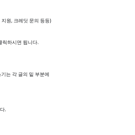
 지원, 크레딧 문의 등등)
클릭하시면 됩니다.
쓰기는 각 글의 밑 부분에
다.