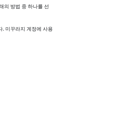
 아래의 방법 중 하나를 선
다. 미꾸라지 계정에 사용