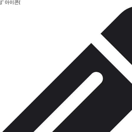
정' 아이콘(