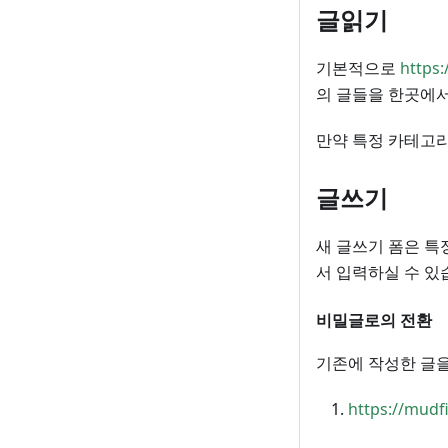
글읽기
기본적으로
https:
의 글들을 한곳에서
만약 특정 카테고리
글쓰기
새 글쓰기 폼은 특
서 입력하실 수 있
비밀글로의 전환
기존에 작성한 글을
https://mudf