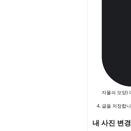
자물쇠 모양)
글을 저장합니
내 사진 변