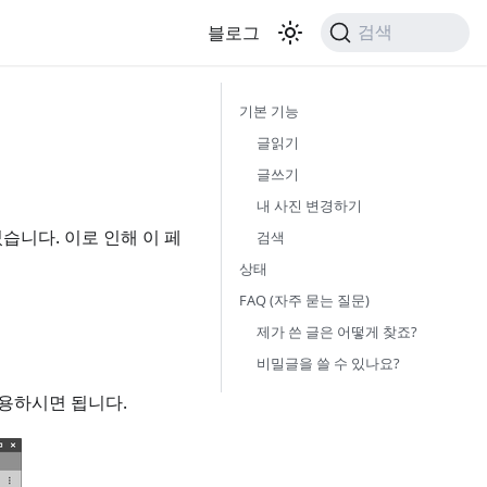
블로그
검색
기본 기능
글읽기
글쓰기
내 사진 변경하기
였습니다. 이로 인해 이 페
검색
상태
FAQ (자주 묻는 질문)
제가 쓴 글은 어떻게 찾죠?
비밀글을 쓸 수 있나요?
이용하시면 됩니다.