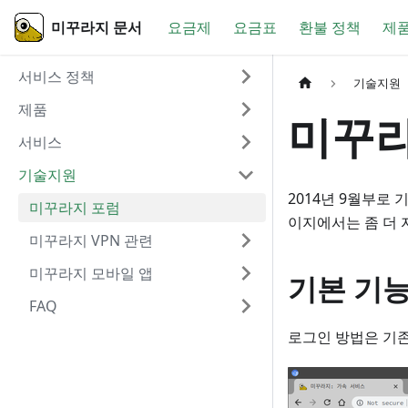
미꾸라지 문서
요금제
요금표
환불 정책
제
서비스 정책
기술지원
제품
미꾸라
서비스
기술지원
2014년 9월부로 
미꾸라지 포럼
이지에서는 좀 더 
미꾸라지 VPN 관련
미꾸라지 모바일 앱
기본 기
FAQ
로그인 방법은 기존