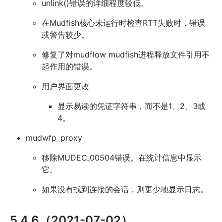
unlink()错误的详细程度较低。
在Mudfish核心未运行时检查RTT失败时，错误
或警告较少。
修复了对mudflow mudfish进程释放文件引用不
起作用的错误。
用户界面更改
显示易读的凭证字符串，而不是1、2、3或
4。
mudwfp_proxy
移除MUDEC_00504错误。在统计信息中显示
它。
如果没有找到连接的会话，则更少地显示日志。
5.4.6（2021-07-02）