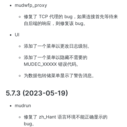
mudwfp_proxy
修复了 TCP 代理的 bug，如果连接首先等待来
自后端的响应，则修复该 bug。
UI
添加了一个菜单以更改日志级别。
添加了一个菜单以隐藏不需要的
MUDEC_XXXXX 错误代码。
为数据包转储菜单显示了警告消息。
5.7.3 (2023-05-19)
mudrun
修复了 zh_Hant 语言环境不能正确显示的
bug。