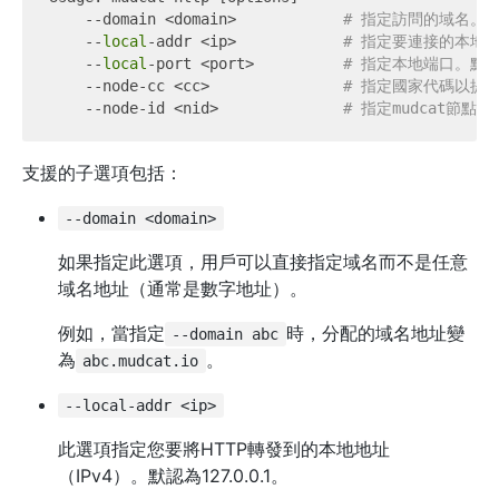
    --domain <domain>            
# 指定訪問的域名。
    --
local
-addr <ip>            
# 指定要連接的本地IP
    --
local
-port <port>          
# 指定本地端口。默認
    --node-cc <cc>               
# 指定國家代碼以提示
    --node-id <nid>              
# 指定mudcat節點的
支援的子選項包括：
--domain <domain>
如果指定此選項，用戶可以直接指定域名而不是任意
域名地址（通常是數字地址）。
例如，當指定
時，分配的域名地址變
--domain abc
為
。
abc.mudcat.io
--local-addr <ip>
此選項指定您要將HTTP轉發到的本地地址
（IPv4）。默認為127.0.0.1。