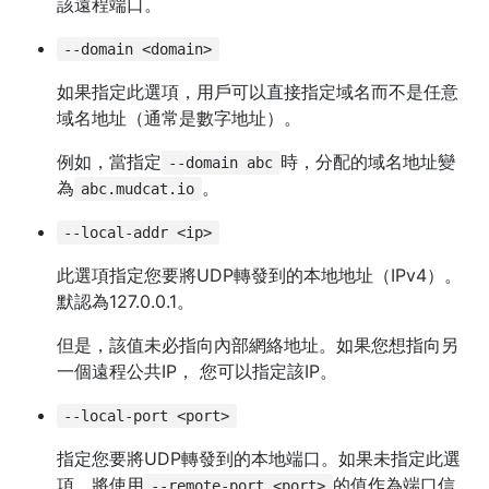
該遠程端口。
--domain <domain>
如果指定此選項，用戶可以直接指定域名而不是任意
域名地址（通常是數字地址）。
例如，當指定
時，分配的域名地址變
--domain abc
為
。
abc.mudcat.io
--local-addr <ip>
此選項指定您要將UDP轉發到的本地地址（IPv4）。
默認為127.0.0.1。
但是，該值未必指向內部網絡地址。如果您想指向另
一個遠程公共IP， 您可以指定該IP。
--local-port <port>
指定您要將UDP轉發到的本地端口。如果未指定此選
項，將使用
的值作為端口信
--remote-port <port>