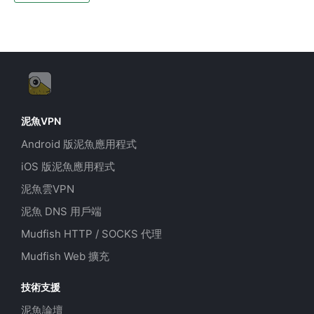
泥魚VPN
Android 版泥魚應用程式
iOS 版泥魚應用程式
泥魚雲VPN
泥魚 DNS 用戶端
Mudfish HTTP / SOCKS 代理
Mudfish Web 擴充
技術支援
泥魚論壇