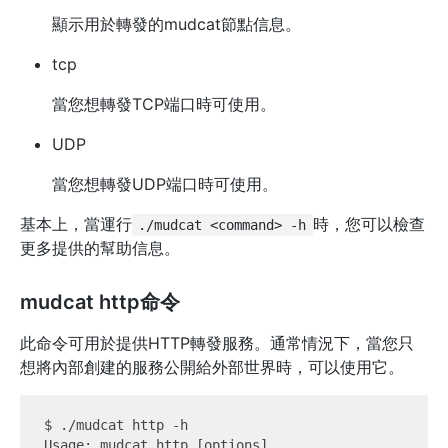
顯示用於轉發的mudcat節點信息。
tcp
當您想轉發TCP端口時可使用。
UDP
當您想轉發UDP端口時可使用。
基本上，當運行
時，您可以檢查
./mudcat <command> -h
更多提供的幫助信息。
mudcat http命令
此命令可用於提供HTTP轉發服務。通常情況下，當您只
想將內部創建的服務公開給外部世界時，可以使用它。
$ ./mudcat http -h

Usage: mudcat http [options]
