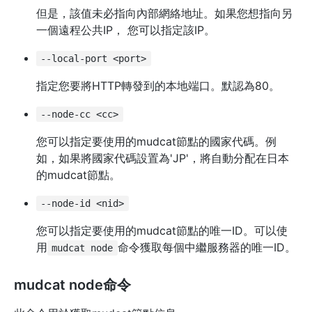
但是，該值未必指向內部網絡地址。如果您想指向另
一個遠程公共IP， 您可以指定該IP。
--local-port <port>
指定您要將HTTP轉發到的本地端口。默認為80。
--node-cc <cc>
您可以指定要使用的mudcat節點的國家代碼。例
如，如果將國家代碼設置為'JP'，將自動分配在日本
的mudcat節點。
--node-id <nid>
您可以指定要使用的mudcat節點的唯一ID。可以使
用
命令獲取每個中繼服務器的唯一ID。
mudcat node
mudcat node命令