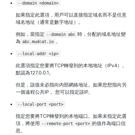
--domain <domain>
如果指定此選項，用戶可以直接指定域名而不是任意
域名地址（通常是數字地址）。
例如，當指定
時，分配的域名地址變
--domain abc
為
。
abc.mudcat.io
--local-addr <ip>
此選項指定您要將TCP轉發到的本地地址（IPv4）。
默認為127.0.0.1。
但是，該值未必指向內部網絡地址。如果您想指向另
一個遠程公共IP， 您可以指定該IP。
--local-port <port>
指定您要將TCP轉發到的本地端口。如果未指定此選
項，將使用
的值作為端口信
--remote-port <port>
息。