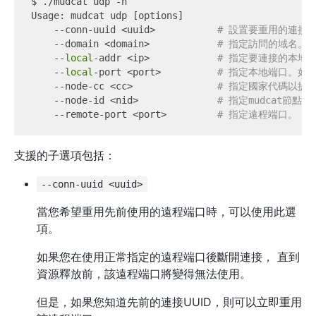
$ ./mudcat udp -h

Usage: mudcat udp [options]

    --conn-uuid <uuid>           
# 設置要重用的連接UU
    --domain <domain>            
# 指定訪問的域名。
    --
local
-addr <ip>            
# 指定要連接的本地IP
    --
local
-port <port>          
# 指定本地端口。如果未
    --node-cc <cc>               
# 指定國家代碼以提示
    --node-id <nid>              
# 指定mudcat節點的
    --remote-port <port>         
# 指定遠程端口。
支援的子選項包括：
--conn-uuid <uuid>
當您希望重用先前使用的遠程端口時，可以使用此選
項。
如果您在使用正常指定的遠程端口後斷開連接， 直到
資源釋放前，該遠程端口將變得無法使用。
但是，如果您知道先前的連接UUID，則可以立即重用