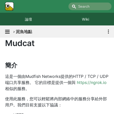
論壇
Wiki
›
泥魚地點
Mudcat
簡介
這是一個由Mudfish Networks提供的HTTP / TCP / UDP
端口共享服務。 它的目標是提供一個與
https://ngrok.io
相似的服務。
使用此服務，您可以輕鬆將內部網絡中的服務分享給外部
用戶。我們目前支援以下協議：