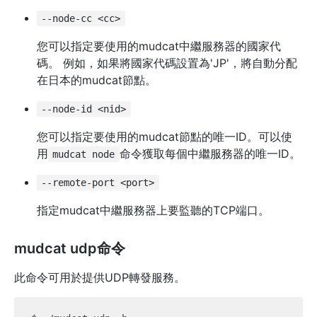
--node-cc <cc>
您可以指定要使用的mudcat中繼服務器的國家代
碼。 例如，如果將國家代碼設置為'JP'，將自動分配
在日本的mudcat節點。
--node-id <nid>
您可以指定要使用的mudcat節點的唯一ID。可以使
用
命令獲取每個中繼服務器的唯一ID。
mudcat node
--remote-port <port>
指定mudcat中繼服務器上要監聽的TCP端口。
mudcat udp命令
此命令可用於提供UDP轉發服務。