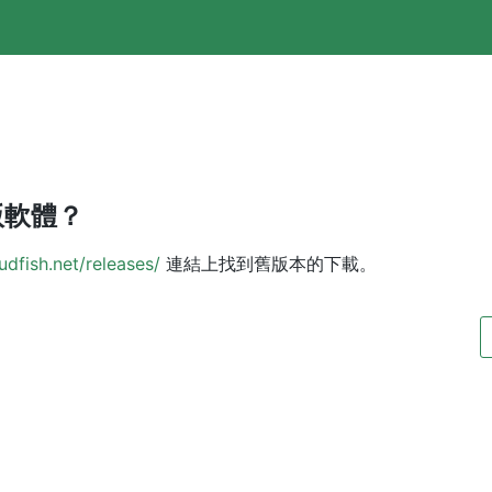
版軟體？
udfish.net/releases/
連結上找到舊版本的下載。