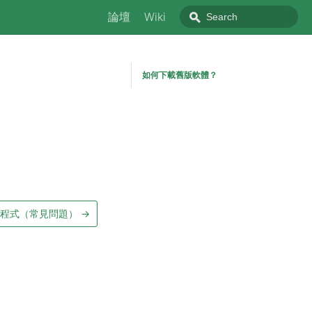
論壇
Wiki
如何下載舊版軟體？
程式（常見問題）
→