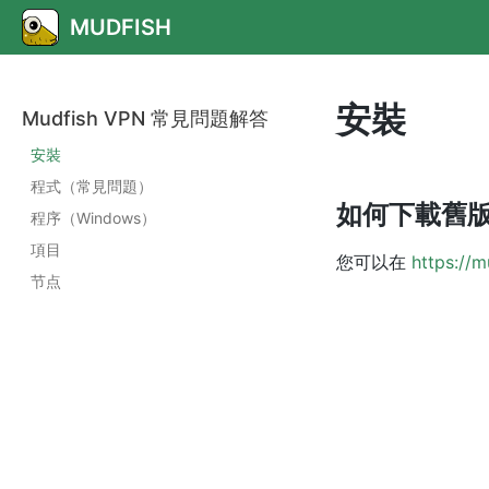
MUDFISH
安裝
Mudfish VPN 常見問題解答
安裝
程式（常見問題）
如何下載舊
程序（Windows）
項目
您可以在
https://m
节点