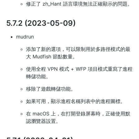
修正了 zh_Hant 語言環境無法正確顯示的問題。
5.7.2 (2023-05-09)
mudrun
添加了新的選項，可以限制用於多路徑模式的最
大 Mudfish 節點數量。
使用全程 VPN 模式 + WFP 項目模式重寫了進程
轉儲功能。
移除了遊戲轉儲功能。
如果可用，顯示進程名稱列表中的進程圖標。
在 macOS 上，在打開登錄屏幕時，正確使用默
認瀏覽器設置。