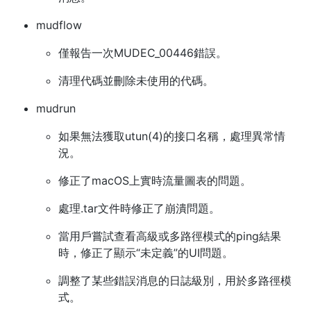
mudflow
僅報告一次MUDEC_00446錯誤。
清理代碼並刪除未使用的代碼。
mudrun
如果無法獲取utun(4)的接口名稱，處理異常情
況。
修正了macOS上實時流量圖表的問題。
處理.tar文件時修正了崩潰問題。
當用戶嘗試查看高級或多路徑模式的ping結果
時，修正了顯示“未定義”的UI問題。
調整了某些錯誤消息的日誌級別，用於多路徑模
式。