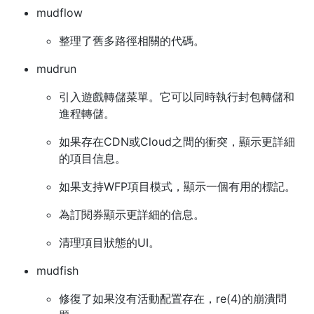
mudflow
整理了舊多路徑相關的代碼。
mudrun
引入遊戲轉儲菜單。它可以同時執行封包轉儲和
進程轉儲。
如果存在CDN或Cloud之間的衝突，顯示更詳細
的項目信息。
如果支持WFP項目模式，顯示一個有用的標記。
為訂閱券顯示更詳細的信息。
清理項目狀態的UI。
mudfish
修復了如果沒有活動配置存在，re(4)的崩潰問