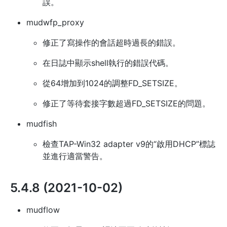
誤。
mudwfp_proxy
修正了寫操作的會話超時過長的錯誤。
在日誌中顯示shell執行的錯誤代碼。
從64增加到1024的調整FD_SETSIZE。
修正了等待套接字數超過FD_SETSIZE的問題。
mudfish
檢查TAP-Win32 adapter v9的“啟用DHCP”標誌
並進行適當警告。
5.4.8 (2021-10-02)
mudflow