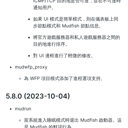
ICMP/TCP 目的地是否可達，並在不可達時
通知用戶。
如果 UI 模式是簡單模式，則在儀表板上同
步節點模式和 Mudfish 節點信息。
將官方遊戲服務器和私人遊戲服務器之間的
目的地進行排序。
對 UI 邊框進行了輕微的修改。
mudwfp_proxy
為 WFP 項目模式添加了進程選項支持。
5.8.0 (2023-10-04)
mudrun
當系統進入睡眠模式時退出 Mudfish 啟動器。這
是 Mudfish 的默認行為。