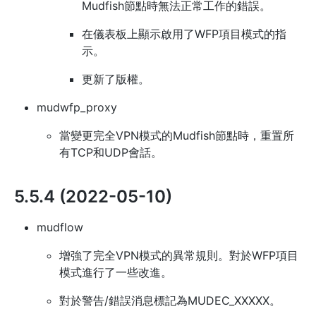
Mudfish節點時無法正常工作的錯誤。
在儀表板上顯示啟用了WFP項目模式的指
示。
更新了版權。
mudwfp_proxy
當變更完全VPN模式的Mudfish節點時，重置所
有TCP和UDP會話。
5.5.4 (2022-05-10)
mudflow
增強了完全VPN模式的異常規則。對於WFP項目
模式進行了一些改進。
對於警告/錯誤消息標記為MUDEC_XXXXX。