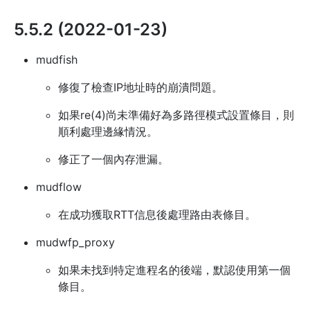
5.5.2 (2022-01-23)
mudfish
修復了檢查IP地址時的崩潰問題。
如果re(4)尚未準備好為多路徑模式設置條目，則
順利處理邊緣情況。
修正了一個內存泄漏。
mudflow
在成功獲取RTT信息後處理路由表條目。
mudwfp_proxy
如果未找到特定進程名的後端，默認使用第一個
條目。