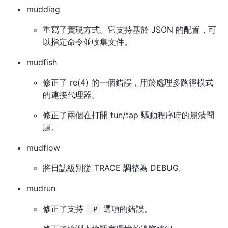
muddiag
重寫了實現方式。它支持基於 JSON 的配置，可
以指定命令並收集文件。
mudfish
修正了 re(4) 的一個錯誤，用於處理多路徑模式
的連接代理器。
修正了兩個在打開 tun/tap 驅動程序時的崩潰問
題。
mudflow
將日誌級別從 TRACE 調整為 DEBUG。
mudrun
修正了支持
選項的錯誤。
-P