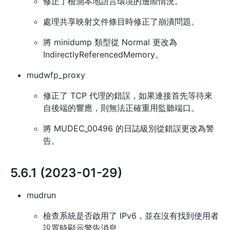
修正了檢測本地語言環境的邊際情況。
處理共享映射文件條目時修正了崩潰問題。
將 minidump 類型從 Normal 更改為
IndirectlyReferencedMemory。
mudwfp_proxy
修正了 TCP 代理的錯誤，如果連接首先等待來
自後端的響應，則無法正確重用監聽端口。
將 MUDEC_00496 的日誌級別從錯誤更改為警
告。
5.6.1 (2023-01-29)
mudrun
檢查系統是否啟用了 IPv6，並在沒有找到使用者
設置時顯示警告消息。