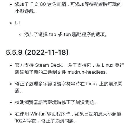
添加了 TIC-80 迷你電腦，可添加等待配置時可玩的
小型遊戲。
UI
添加了選擇 tap 或 tun 驅動程序的選項。
5.5.9 (2022-11-18)
官方支持 Steam Deck。 為了支持它，為 Linux 發行
版添加了新的二進制文件 mudrun-headless。
修正了處理多字節引號字符串時在 Linux 上的崩潰問
題。
檢測瀏覽器語言環境時修正了崩潰問題。
在使用 Wintun 驅動程序時，如果日誌消息大小超過
1024 字節，修正了崩潰問題。