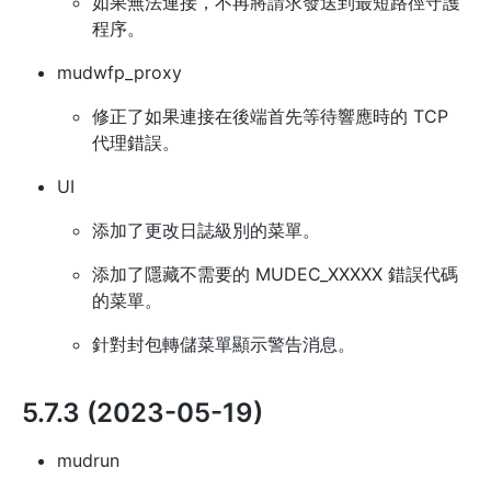
如果無法連接，不再將請求發送到最短路徑守護
程序。
mudwfp_proxy
修正了如果連接在後端首先等待響應時的 TCP
代理錯誤。
UI
添加了更改日誌級別的菜單。
添加了隱藏不需要的 MUDEC_XXXXX 錯誤代碼
的菜單。
針對封包轉儲菜單顯示警告消息。
5.7.3 (2023-05-19)
mudrun