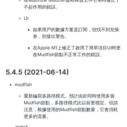
在Mudflow Mudfish進程釋放文件引用時修正了
不起作用的錯誤。
UI
如果用戶的數據方案是訂閱，但找不到兌換
券，則發出警告。
在Apple M1上修正了啟用了簡單項目UI時更
改Mudfish節點不正常工作的錯誤。
5.4.5 (2021-06-14)
mudfish
重新編寫多路徑模式。預計由於同時使用多個
Mudfish節點，多路徑模式比以前更穩定。但請
注意，根據使用的Mudfish節點數量，它會消耗
更多的流量。