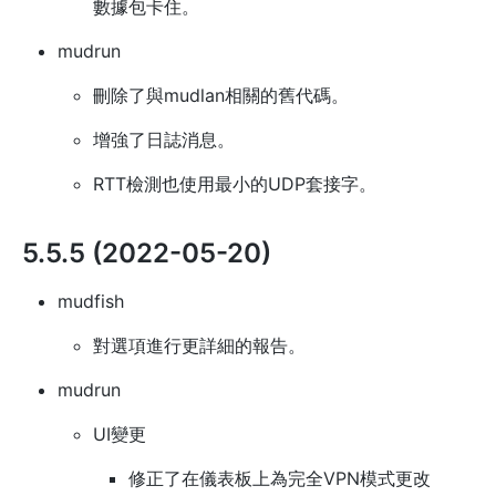
數據包卡住。
mudrun
刪除了與mudlan相關的舊代碼。
增強了日誌消息。
RTT檢測也使用最小的UDP套接字。
5.5.5 (2022-05-20)
mudfish
對選項進行更詳細的報告。
mudrun
UI變更
修正了在儀表板上為完全VPN模式更改