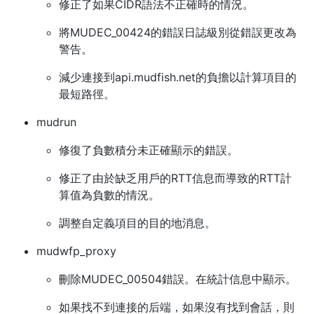
修正了如果CIDR語法不正確時的情況。
將MUDEC_00424的錯誤日誌級別從錯誤更改為
警告。
減少連接到api.mudfish.net的負擔以計算項目的
最短路徑。
mudrun
修復了負數積分未正確顯示的錯誤。
修正了由於缺乏用戶的RTT信息而導致的RTT計
算值為負數的情況。
調整自定義項目的目的地消息。
mudwfp_proxy
刪除MUDEC_00504錯誤。在統計信息中顯示。
如果找不到連接的后端，如果沒有找到會話，則