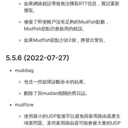
如果網絡錯誤導致無法獲取RTT信息，嘗試重新
獲取。
修復了即使帳戶沒有足夠的Mudfish點數，
Mudfish節點仍會啟用的錯誤。
如果Mudfish節點少於2個，將發出警告。
5.5.6 (2022-07-27)
muddiag
包含一些故障診斷命令的結果。
刪除了與mudlan相關的舊日誌。
mudflow
使用最小的UDP套接字以避免與家用路由器產生
堵塞問題。某些家用路由器可能會被大量的UDP