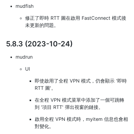
mudfish
修正了即時 RTT 圖在啟用 FastConnect 模式後
未更新的問題。
5.8.3 (2023-10-24)
mudrun
UI
即使啟用了全程 VPN 模式，仍會顯示 '即時
RTT 圖'。
在全程 VPN 模式菜單中添加了一個可跳轉
到 '項目 RTT' 彈出視窗的鏈接。
啟用全程 VPN 模式時，myitem 信息也會相
對變化。