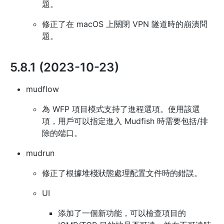
題。
修正了在 macOS 上關閉 VPN 隧道時的崩潰問
題。
5.8.1 (2023-10-23)
mudflow
為 WFP 項目模式支持了進程選項。使用該選
項，用戶可以指定進入 Mudfish 時需要包括/排
除的端口。
mudrun
修正了根據堆棧狀態處理配置文件時的錯誤。
UI
添加了一個新功能，可以檢查項目的