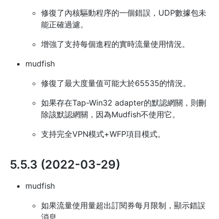
修復了內核驅動程序的一個錯誤，UDP數據包未
能正確過濾。
增強了支持每個進程的實時流量使用情況。
mudfish
修復了最大度量值可能大於65535的情況。
如果存在Tap-Win32 adapter的默認網關，則刪
除該默認網關，因為Mudfish不使用它。
支持完全VPN模式+WFP項目模式。
5.5.3 (2022-03-29)
mudfish
如果流量使用量超出訂閱券每月限制，顯示錯誤
消息。