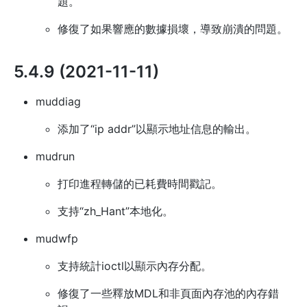
題。
修復了如果響應的數據損壞，導致崩潰的問題。
5.4.9 (2021-11-11)
muddiag
添加了“ip addr”以顯示地址信息的輸出。
mudrun
打印進程轉儲的已耗費時間戳記。
支持“zh_Hant”本地化。
mudwfp
支持統計ioctl以顯示內存分配。
修復了一些釋放MDL和非頁面內存池的內存錯