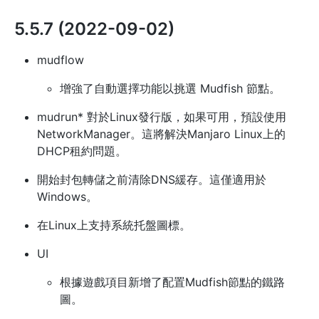
5.5.7 (2022-09-02)
mudflow
增強了自動選擇功能以挑選 Mudfish 節點。
mudrun* 對於Linux發行版，如果可用，預設使用
NetworkManager。這將解決Manjaro Linux上的
DHCP租約問題。
開始封包轉儲之前清除DNS緩存。這僅適用於
Windows。
在Linux上支持系統托盤圖標。
UI
根據遊戲項目新增了配置Mudfish節點的鐵路
圖。