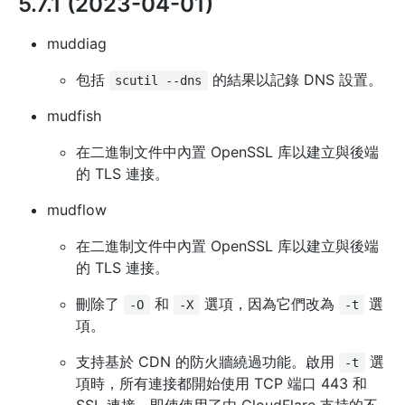
5.7.1 (2023-04-01)
muddiag
包括
的結果以記錄 DNS 設置。
scutil --dns
mudfish
在二進制文件中內置 OpenSSL 库以建立與後端
的 TLS 連接。
mudflow
在二進制文件中內置 OpenSSL 库以建立與後端
的 TLS 連接。
刪除了
和
選項，因為它們改為
選
-O
-X
-t
項。
支持基於 CDN 的防火牆繞過功能。啟用
選
-t
項時，所有連接都開始使用 TCP 端口 443 和