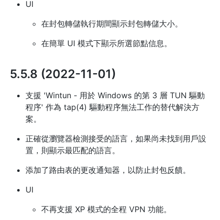
UI
在封包轉儲執行期間顯示封包轉儲大小。
在簡單 UI 模式下顯示所選節點信息。
5.5.8 (2022-11-01)
支援 'Wintun - 用於 Windows 的第 3 層 TUN 驅動
程序' 作為 tap(4) 驅動程序無法工作的替代解決方
案。
正確從瀏覽器檢測接受的語言，如果尚未找到用戶設
置，則顯示最匹配的語言。
添加了路由表的更改通知器，以防止封包反饋。
UI
不再支援 XP 模式的全程 VPN 功能。