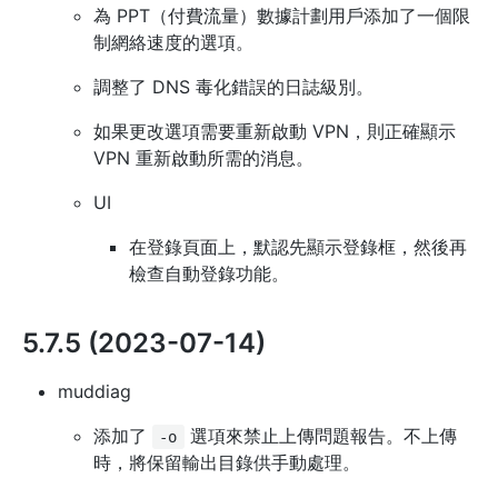
為 PPT（付費流量）數據計劃用戶添加了一個限
制網絡速度的選項。
調整了 DNS 毒化錯誤的日誌級別。
如果更改選項需要重新啟動 VPN，則正確顯示
VPN 重新啟動所需的消息。
UI
在登錄頁面上，默認先顯示登錄框，然後再
檢查自動登錄功能。
5.7.5 (2023-07-14)
muddiag
添加了
選項來禁止上傳問題報告。不上傳
-o
時，將保留輸出目錄供手動處理。