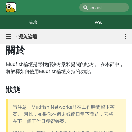
論壇
Wiki
›
泥魚論壇
關於
Mudfish論壇是尋找解決方案和提問的地方。 在本節中，
將解釋如何使用Mudfish論壇支持的功能。
狀態
請注意，Mudfish Networks只在工作時間留下答
案。 因此，如果你在週末或節日留下問題，它將
在下一個工作日獲得答案。