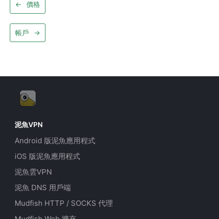
←
價格
帳戶
→
泥魚VPN
Android 版泥魚應用程式
iOS 版泥魚應用程式
泥魚雲VPN
泥魚 DNS 用戶端
Mudfish HTTP / SOCKS 代理
Mudfish Web 擴充