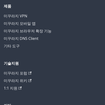
제품
미꾸라지 VPN
미꾸라지 모바일 앱
미꾸라지 브라우저 확장 기능
미꾸라지 DNS Client
기타 도구
기술지원
미꾸라지 포럼
미꾸라지 위키
1:1 지원