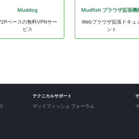
Muddog
Mudfish ブラウザ拡張機
P2Pベースの無料VPNサー
Webブラウザ拡張ドキュ
ビス
ント
テクニカルサポート
リ
マッドフィッシュ フォーラム