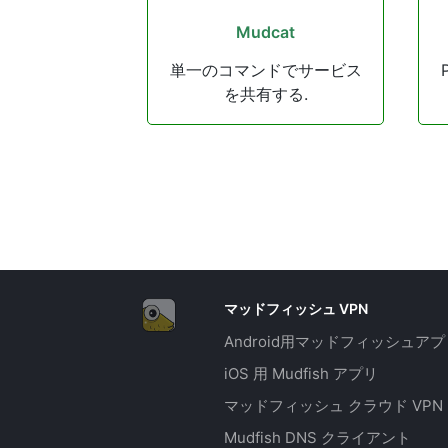
Mudcat
単一のコマンドでサービス
を共有する.
マッドフィッシュ VPN
Android用マッドフィッシュアプ
iOS 用 Mudfish アプリ
マッドフィッシュ クラウド VPN
Mudfish DNS クライアント