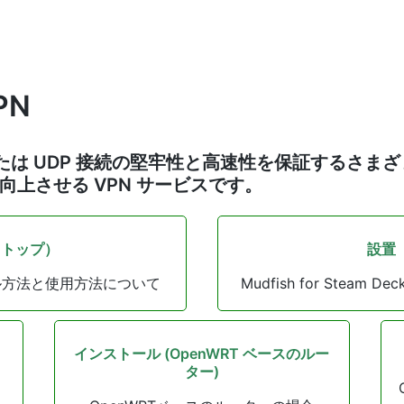
PN
、TCP または UDP 接続の堅牢性と高速性を保証するさ
向上させる VPN サービスです。
クトップ）
設置
ンストール方法と使用方法について
Mudfish for Ste
インストール (OpenWRT ベースのルー
ター)