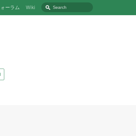
フォーラム
Wiki
I