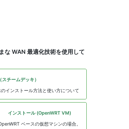
まざまな WAN 最適化技術を使用して
（スチームデッキ）
am Deckのインストール方法と使い方について
インストール (OpenWRT VM)
OpenWRT ベースの仮想マシンの場合。