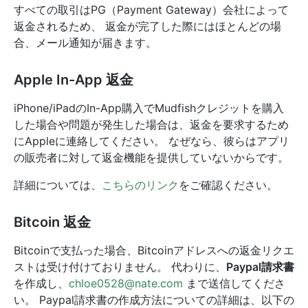
すべての取引はPG（Payment Gateway）会社によって
返金されるため、 返金が完了した際にはほとんどの場
合、メール通知が届きます。
Apple In-App 返金
iPhone/iPadのIn-App購入でMudfishクレジットを購入
した場合や問題が発生した場合は、返金を要求するため
にAppleに連絡してください。 なぜなら、彼らはアプリ
の販売者に対して返金機能を提供していないからです。
詳細については、
こちらのリンク
をご確認ください。
Bitcoin 返金
Bitcoinで支払った場合、Bitcoinアドレスへの返金リクエ
ストは受け付けておりません。 代わりに、
Paypal請求書
を作成し、
chloe0528@nate.com
まで送信してくださ
い。 Paypal請求書の作成方法についての詳細は、以下の