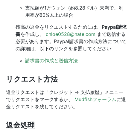
支払額が1万ウォン（約8.28ドル）未満で、利
用率が80%以上の場合
残高の返金をリクエストするためには、
Paypal請求
書
を作成し、
chloe0528@nate.com
まで送信する
必要があります。Paypal請求書の作成方法について
の詳細は、以下のリンクを参照してください:
請求書の作成と送信方法
リクエスト方法
返金リクエストは「クレジット -> 支払履歴」メニュー
でリクエストをマークするか、
Mudfishフォーラム
に返
金リクエストを残してください。
返金処理