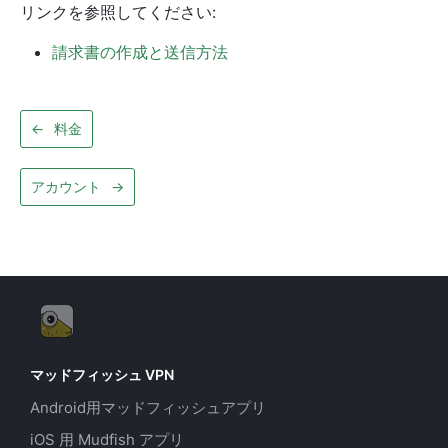
リンクを参照してください:
請求書の作成と送信方法
←
料金
アカウント
→
マッドフィッシュ VPN
Android用マッドフィッシュアプリ
iOS 用 Mudfish アプリ